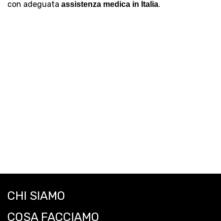
con adeguata
.
assistenza medica in Italia
CHI SIAMO
COSA FACCIAMO