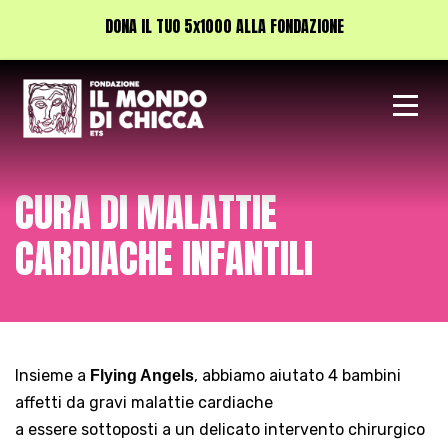
DONA IL TUO 5x1000 ALLA FONDAZIONE
Vai
al
contenuto
CURA DI MALATTIE
CARDIACHE INFANTILI
Insieme a
, abbiamo aiutato 4 bambini
Flying Angels
affetti da gravi malattie cardiache
a essere sottoposti a un delicato intervento chirurgico