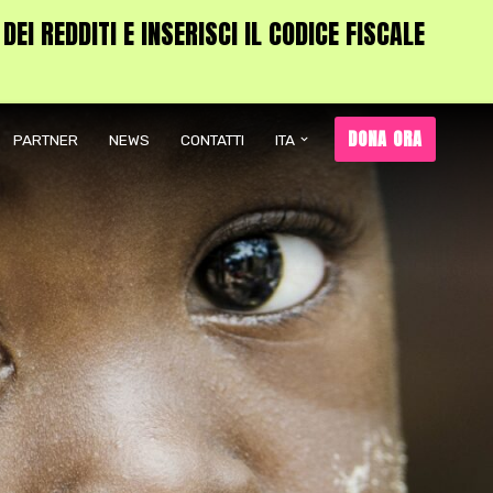
I REDDITI E INSERISCI IL CODICE FISCALE
DONA ORA
PARTNER
NEWS
CONTATTI
ITA