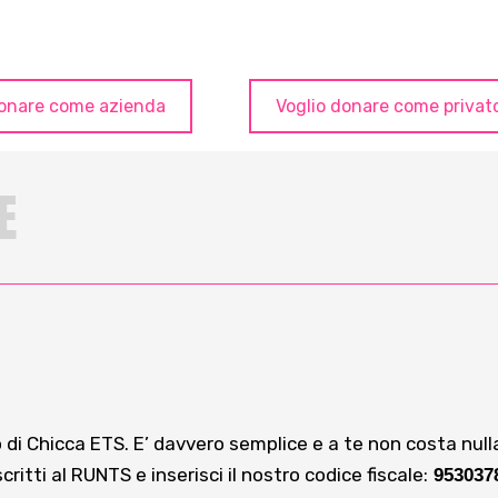
donare come azienda
Voglio donare come privat
E
di Chicca ETS. E’ davvero semplice e a te non costa nulla! 
ritti al RUNTS e inserisci il nostro codice fiscale:
953037