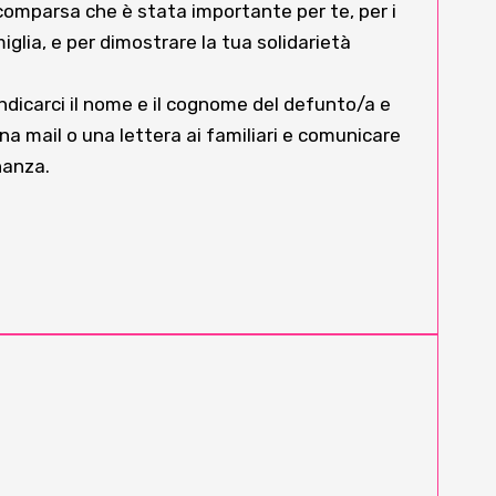
comparsa che è stata importante per te, per i
miglia, e per dimostrare la tua solidarietà
indicarci il nome e il cognome del defunto/a e
na mail o una lettera ai familiari e comunicare
inanza.