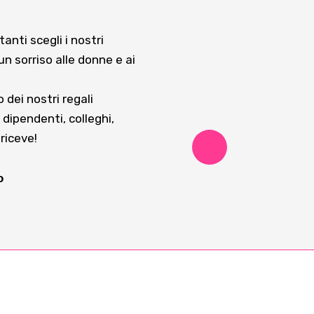
anti scegli i nostri
 un sorriso alle donne e ai
 dei nostri regali
 dipendenti, colleghi,
 riceve!
o