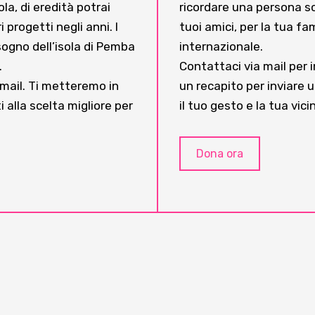
a, di eredità potrai
ricordare una persona s
 progetti negli anni. I
tuoi amici, per la tua fa
sogno dell’isola di Pemba
internazionale.
.
Contattaci via mail per 
 mail. Ti metteremo in
un recapito per inviare u
 alla scelta migliore per
il tuo gesto e la tua vic
Dona ora