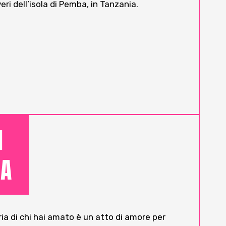
ri dell’isola di Pemba, in Tanzania.
I
IA
a di chi hai amato è un atto di amore per