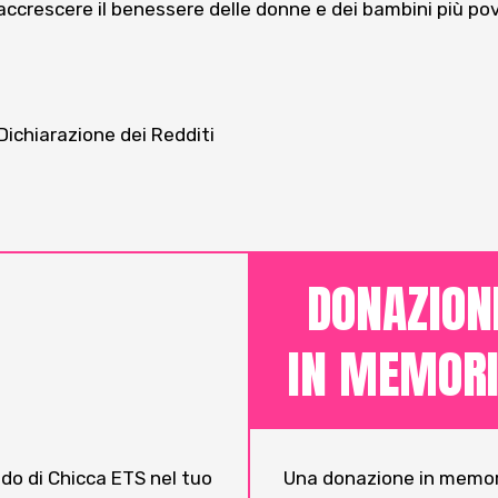
 accrescere il benessere delle donne e dei bambini più pove
Dichiarazione dei Redditi
DONAZION
IN MEMOR
ndo di Chicca ETS nel tuo
Una donazione in memori