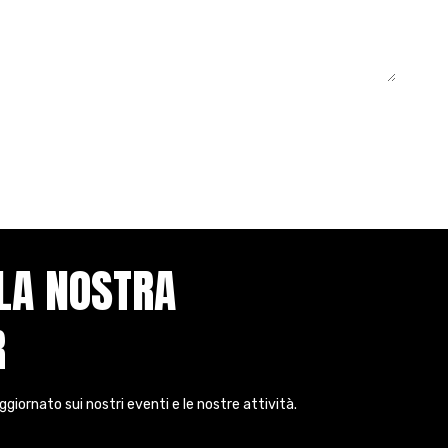
LLA NOSTRA
R
aggiornato sui nostri eventi e le nostre attività.