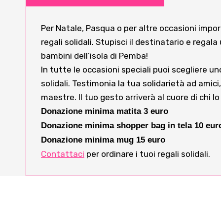
Per Natale, Pasqua o per altre occasioni import
regali solidali. Stupisci il destinatario e regala
bambini dell’isola di Pemba!
In tutte le occasioni speciali puoi scegliere uno
solidali. Testimonia la tua solidarietà ad amici,
maestre. Il tuo gesto arriverà al cuore di chi lo
Donazione minima matita 3 euro
Donazione minima shopper bag in tela 10 eur
Donazione minima mug 15 euro
Contattaci
per ordinare i tuoi regali solidali.
Richiedi info