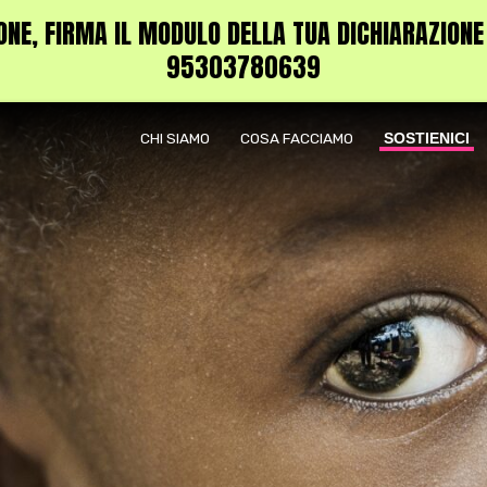
NE, FIRMA IL MODULO DELLA TUA DICHIARAZIONE DE
95303780639
CHI SIAMO
COSA FACCIAMO
SOSTIENICI