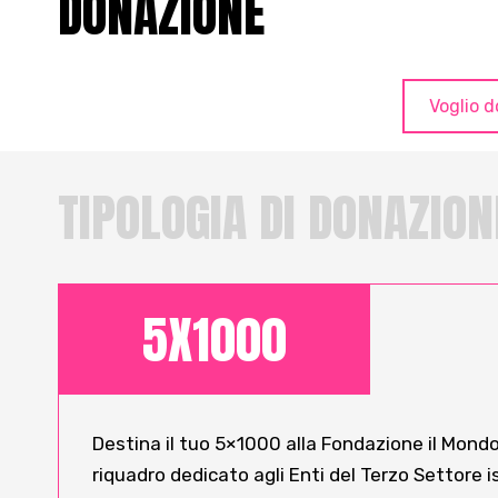
DONAZIONE
Voglio 
TIPOLOGIA DI DONAZION
5X1000
Destina il tuo 5×1000 alla Fondazione il Mondo 
riquadro dedicato agli Enti del Terzo Settore isc