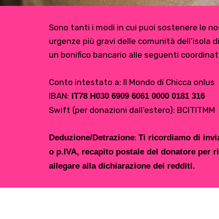
Sono tanti i modi in cui puoi sostenere le nos
urgenze più gravi delle comunità dell’isola d
un bonifico bancario alle seguenti coordinat
Conto intestato a: Il Mondo di Chicca onlus
IBAN:
IT78 H030 6909 6061 0000 0181 316
Swift (per donazioni dall’estero): BCITITMM
:
Deduzione/Detrazione
Ti ricordiamo di inv
o p.IVA, recapito postale del donatore per r
allegare alla dichiarazione dei redditi.