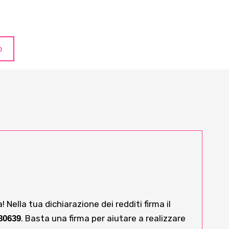
o
Nella tua dichiarazione dei redditi firma il
. Basta una firma per aiutare a realizzare
80639