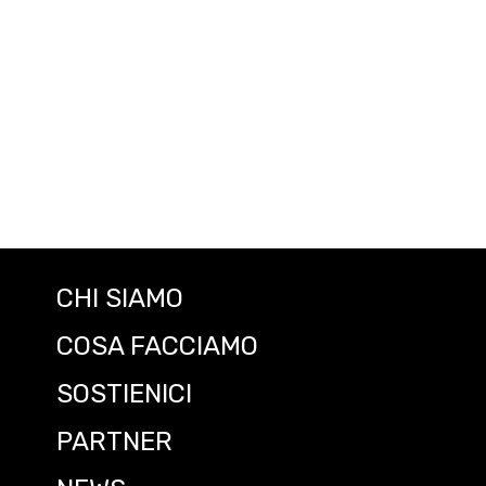
Acconsento al trattamento dei miei dati person
CHI SIAMO
COSA FACCIAMO
SOSTIENICI
PARTNER