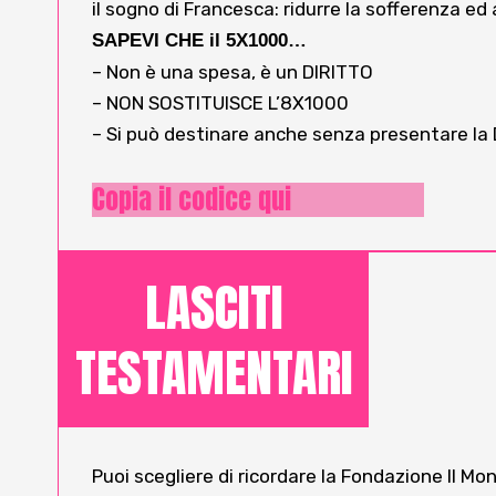
il sogno di Francesca: ridurre la sofferenza ed
SAPEVI CHE il 5X1000…
– Non è una spesa, è un DIRITTO
– NON SOSTITUISCE L’8X1000
– Si può destinare anche senza presentare la 
Copia il codice qui
LASCITI
TESTAMENTARI
Puoi scegliere di ricordare la Fondazione Il Mo