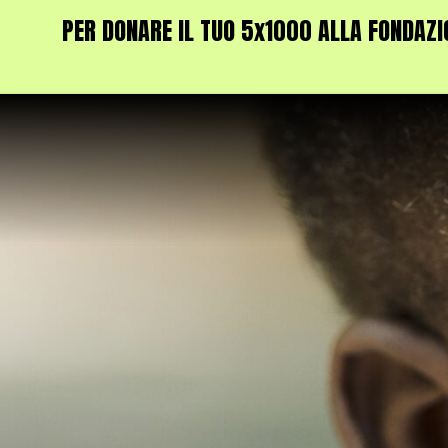
PER DONARE IL TUO 5x1000 ALLA FONDAZIO
Vai
al
contenuto