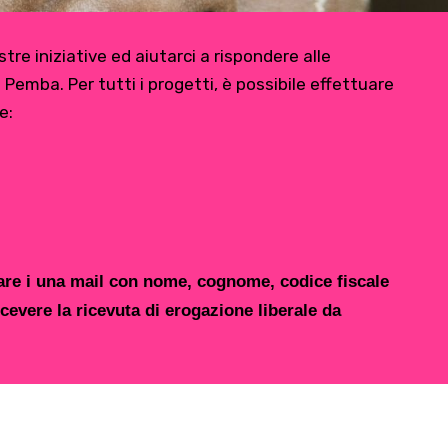
tre iniziative ed aiutarci a rispondere alle
i Pemba. Per tutti i progetti, è possibile effettuare
e:
iare i una mail con nome, cognome, codice fiscale
icevere la ricevuta di erogazione liberale da