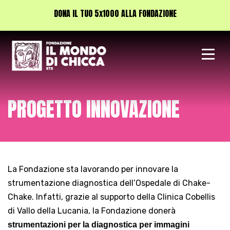
DONA IL TUO 5x1000 ALLA FONDAZIONE
Vai
al
contenuto
PROGETTO INNOVAZIONE
La Fondazione sta lavorando per innovare la
strumentazione diagnostica dell’Ospedale di Chake-
Chake. Infatti, grazie al supporto della Clinica Cobellis
di Vallo della Lucania, la Fondazione donerà
strumentazioni per la diagnostica per immagini