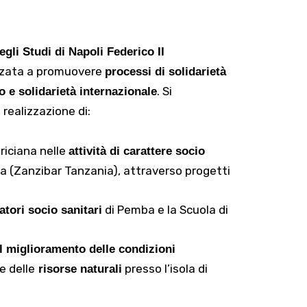
à
gli Studi di Napoli Federico II
izzata a promuovere
processi di solidarietà
. Si
o e solidarietà internazionale
realizzazione di:
ericiana nelle
attività di carattere socio
ba (Zanzibar Tanzania), attraverso progetti
di Pemba e la Scuola di
atori socio sanitari
l miglioramento delle condizioni
e delle
presso l’isola di
risorse naturali