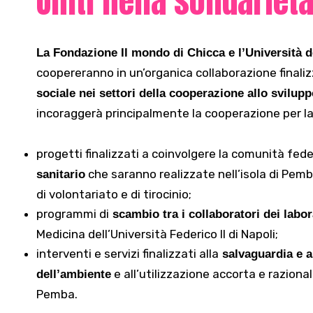
Uniti nella solidariet
La Fondazione Il mondo di Chicca e l’Università de
coopereranno in un’organica collaborazione final
sociale nei settori della cooperazione allo svilupp
incoraggerà principalmente la cooperazione per la 
progetti finalizzati a coinvolgere la comunità fed
che saranno realizzate nell’isola di Pem
sanitario
di volontariato e di tirocinio;
programmi di
scambio tra i collaboratori dei labor
Medicina dell’Università Federico II di Napoli;
interventi e servizi finalizzati alla
salvaguardia e a
e all’utilizzazione accorta e razional
dell’ambiente
Pemba.