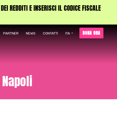
I REDDITI E INSERISCI IL CODICE FISCALE
DONA ORA
PARTNER
NEWS
CONTATTI
ITA
i Napoli