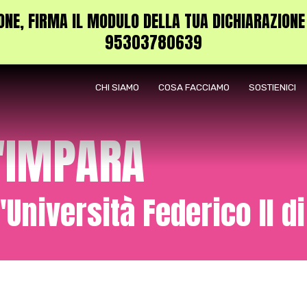
NE, FIRMA IL MODULO DELLA TUA DICHIARAZIONE DE
95303780639
CHI SIAMO
COSA FACCIAMO
SOSTIENICI
'IMPARA
'Università Federico II d